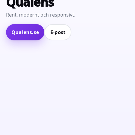
Qualens
Rent, modernt och responsivt.
Qualens.se
E‑post